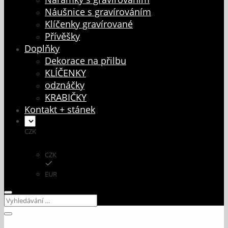
Náušnice s gravírováním
Klíčenky gravírované
Přívěšky
Doplňky
Dekorace na přilbu
KLÍČENKY
odznáčky
KRABIČKY
Kontakt + stánek
CZK
CZK
EUR