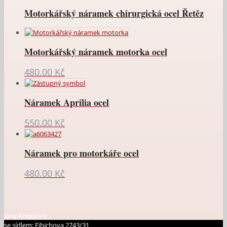
Motorkářský náramek chirurgická ocel Řetěz
Motorkářský náramek motorka ocel
480.00
Kč
Náramek Aprilia ocel
550.00
Kč
Náramek pro motorkáře ocel
480.00
Kč
Jana Krepsová
se sídlem: Fibichova 2743/31