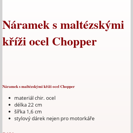
Náramek s maltézskými
kříži ocel Chopper
Náramek s maltézskými kříži ocel Chopper
materiál chir. ocel
délka 22 cm
šířka 1,6 cm
stylový dárek nejen pro motorkáře