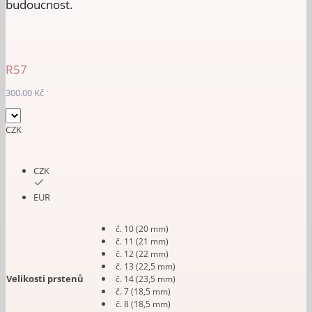
budoucnost.
R57
300.00
Kč
CZK
CZK
EUR
č. 10 (20 mm)
č. 11 (21 mm)
č. 12 (22 mm)
č. 13 (22,5 mm)
Velikosti prstenů
č. 14 (23,5 mm)
č. 7 (18,5 mm)
č. 8 (18,5 mm)