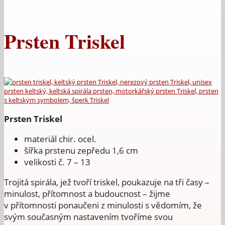
Prsten Triskel
Prsten Triskel
materiál chir. ocel.
šířka prstenu zepředu 1,6 cm
velikosti č. 7 – 13
Trojitá spirála, jež tvoří triskel, poukazuje na tři časy –
minulost, přítomnost a budoucnost – žijme
v přítomnosti ponaučeni z minulosti s vědomím, že
svým současným nastavením tvoříme svou