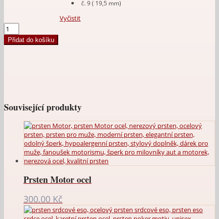
č. 9 ( 19,5 mm)
Vyčistit
Prsten
Triskel
Přidat do košíku
množství
Související produkty
Prsten Motor ocel
300.00
Kč