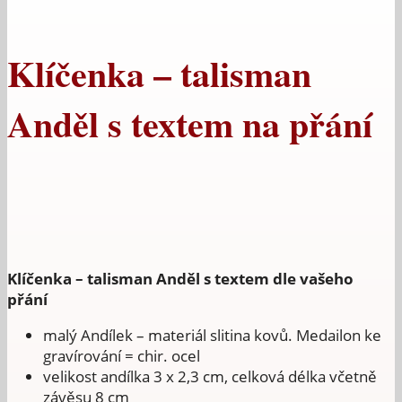
Klíčenka – talisman
Anděl s textem na přání
Klíčenka – talisman Anděl s textem dle vašeho
přání
malý Andílek – materiál slitina kovů. Medailon ke
gravírování = chir. ocel
velikost andílka 3 x 2,3 cm, celková délka včetně
závěsu 8 cm