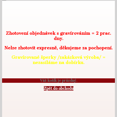
Zhotovení objednávek s gravírováním = 2 prac.
dny.
Nelze zhotovit expresně, děkujeme za pochopení.
Gravírované šperky /zakázková výroba/ =
nezasíláme na dobírku.
Váš košík je prázdný.
Zpět do obchodu