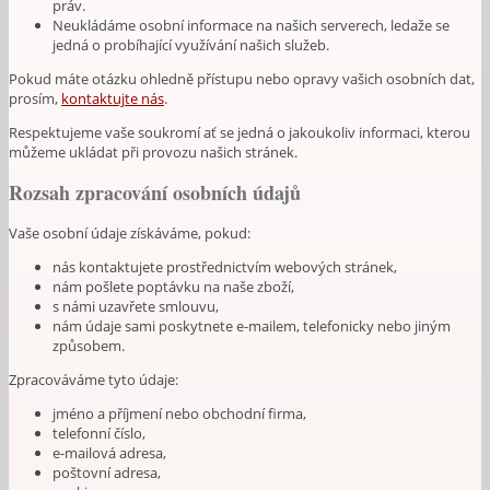
práv.
Neukládáme osobní informace na našich serverech, ledaže se
jedná o probíhající využívání našich služeb.
Pokud máte otázku ohledně přístupu nebo opravy vašich osobních dat,
prosím,
kontaktujte nás
.
Respektujeme vaše soukromí ať se jedná o jakoukoliv informaci, kterou
můžeme ukládat při provozu našich stránek.
Rozsah zpracování osobních údajů
Vaše osobní údaje získáváme, pokud:
nás kontaktujete prostřednictvím webových stránek,
nám pošlete poptávku na naše zboží,
s námi uzavřete smlouvu,
nám údaje sami poskytnete e-mailem, telefonicky nebo jiným
způsobem.
Zpracováváme tyto údaje:
jméno a příjmení nebo obchodní firma,
telefonní číslo,
e-mailová adresa,
poštovní adresa,