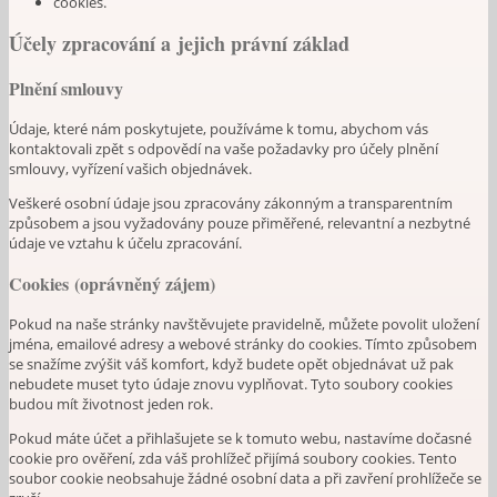
cookies.
Účely zpracování a jejich právní základ
Plnění smlouvy
Údaje, které nám poskytujete, používáme k tomu, abychom vás
kontaktovali zpět s odpovědí na vaše požadavky pro účely plnění
smlouvy, vyřízení vašich objednávek.
Veškeré osobní údaje jsou zpracovány zákonným a transparentním
způsobem a jsou vyžadovány pouze přiměřené, relevantní a nezbytné
údaje ve vztahu k účelu zpracování.
Cookies (oprávněný zájem)
Pokud na naše stránky navštěvujete pravidelně, můžete povolit uložení
jména, emailové adresy a webové stránky do cookies. Tímto způsobem
se snažíme zvýšit váš komfort, když budete opět objednávat už pak
nebudete muset tyto údaje znovu vyplňovat. Tyto soubory cookies
budou mít životnost jeden rok.
Pokud máte účet a přihlašujete se k tomuto webu, nastavíme dočasné
cookie pro ověření, zda váš prohlížeč přijímá soubory cookies. Tento
soubor cookie neobsahuje žádné osobní data a při zavření prohlížeče se