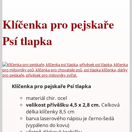
Klíčenka pro pejskaře
Psí tlapka
Klíčenka pro pejskaře Psí tlapka
materiál chir. ocel
velikost přívěšku 4,5 x 2,8 cm.
Celková
délka klíčenky 8,5 cm
barva laserového nápisu je černo-šedá
(vypáleno do kovu)
včetně dárkové krabičky