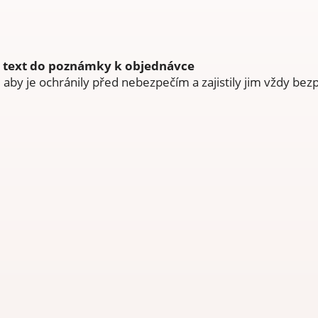
e text do poznámky k objednávce
 aby je ochránily před nebezpečím a zajistily jim vždy bez