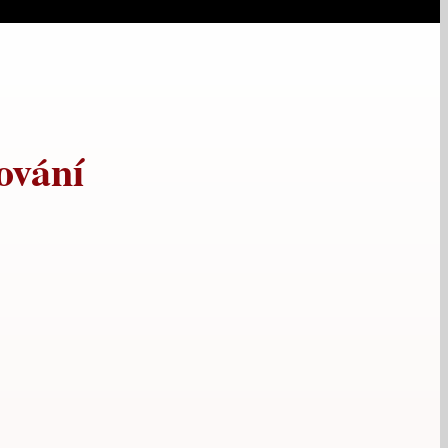
ování