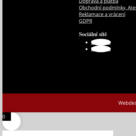
Doprava a platba
Obchodní podmínky, Ate
Reklamace a vrácení
GDPR
Sociální sítě
Sledovat
Sledovat
Webdes
0