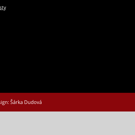
sty
ign: Šárka Dudová