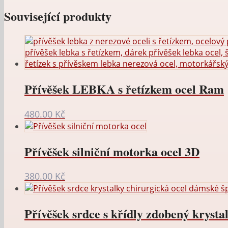
Související produkty
Přívěšek LEBKA s řetízkem ocel Ram
480.00
Kč
Přívěšek silniční motorka ocel 3D
380.00
Kč
Přívěšek srdce s křídly zdobený krysta