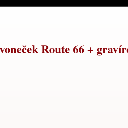
voneček Route 66 + gravír