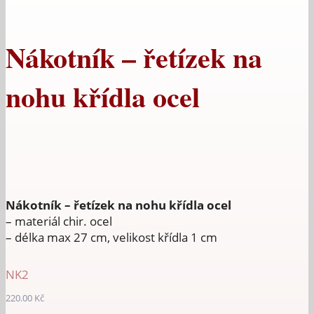
Nákotník – řetízek na
nohu křídla ocel
Nákotník – řetízek na nohu křídla ocel
– materiál chir. ocel
– délka max 27 cm, velikost křídla 1 cm
NK2
220.00
Kč