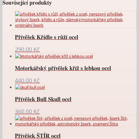
Související produkty
Přívěšek Křídlo s růží ocel
290.00
Kč
Motorkářský přívěšek kříž s lebkou ocel
440.00
Kč
Přívěšek Bull Skull ocel
360.00
Kč
Přívěšek ŠTÍR ocel