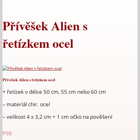
Přívěšek Alien s
řetízkem ocel
Přívěšek Alien s řetízkem ocel
+ řetízek v délce 50 cm, 55 cm nebo 60 cm
– materiál chir. ocel
– velikost 4 x 3,2 cm + 1 cm očko na pověšení
P98