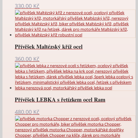
330.00
Kč
Přívěšek Maltézský kříž ocel
360.00
Kč
Přívěšek LEBKA s řetízkem ocel Ram
480.00
Kč