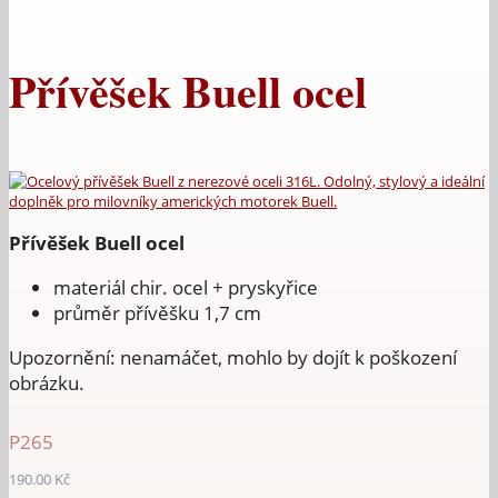
Přívěšek Buell ocel
Přívěšek Buell ocel
materiál chir. ocel + pryskyřice
průměr přívěšku 1,7 cm
Upozornění: nenamáčet, mohlo by dojít k poškození
obrázku.
P265
190.00
Kč