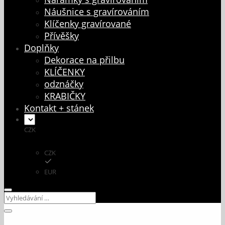
Náušnice s gravírováním
Klíčenky gravírované
Přívěšky
Doplňky
Dekorace na přilbu
KLÍČENKY
odznáčky
KRABIČKY
Kontakt + stánek
CZK
CZK
EUR