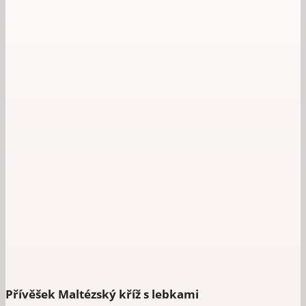
Přívěšek Maltézský kříž s lebkami