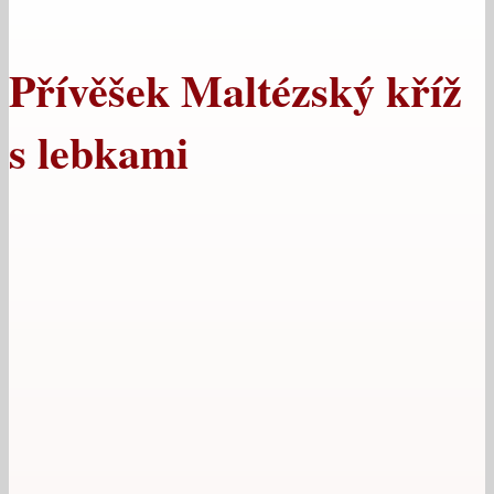
Přívěšek Maltézský kříž
s lebkami