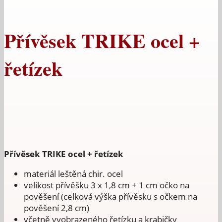
Přívěsek TRIKE ocel +
řetízek
Přívěsek TRIKE ocel + řetízek
materiál leštěná chir. ocel
velikost přívěšku 3 x 1,8 cm + 1 cm očko na
pověšení (celková výška přívěsku s očkem na
pověšení 2,8 cm)
včetně vyobrazeného řetízku a krabičky