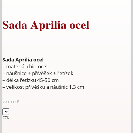
Sada Aprilia ocel
Sada Aprilia ocel
– materiál chir. ocel
– náušnice + přívěšek + řetízek
– délka řetízku 45-50 cm
– velikost přívěšku a náušnic 1,3 cm
290.00
Kč
CZK