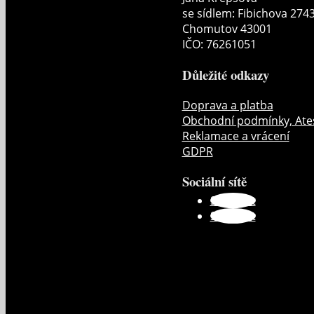
se sídlem: Fibichova 274
Chomutov 43001
IČO: 76261051
Důležité odkazy
Doprava a platba
Obchodní podmínky, Ate
Reklamace a vrácení
GDPR
Sociální sítě
Sledovat
Sledovat