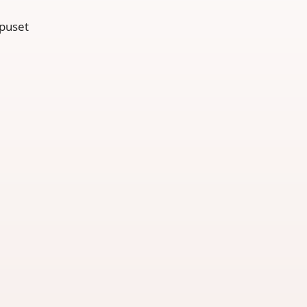
 puset