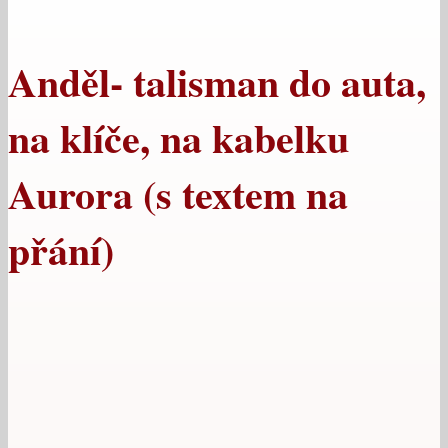
Anděl- talisman do auta,
na klíče, na kabelku
Aurora (s textem na
přání)